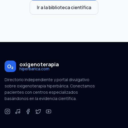
Ir a la biblioteca científica
oxigenoterapia
O₂
hiperbarica.com
Directorio independiente y portal divulgativo
sobre oxigenoterapia hiperbárica. Conectamos
pacientes con centros especializados
basándonos en la evidencia científica.