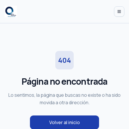
Abrir
404
Página no encontrada
Lo sentimos, la página que buscas no existe o ha sido
movida a otra dirección.
Volver al inicio