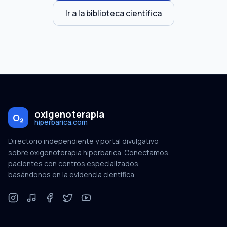
Ir a la biblioteca científica
oxigenoterapia
O₂
hiperbarica.com
Directorio independiente y portal divulgativo
sobre oxigenoterapia hiperbárica. Conectamos
pacientes con centros especializados
basándonos en la evidencia científica.