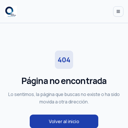
Abrir
404
Página no encontrada
Lo sentimos, la página que buscas no existe o ha sido
movida a otra dirección.
Volver al inicio