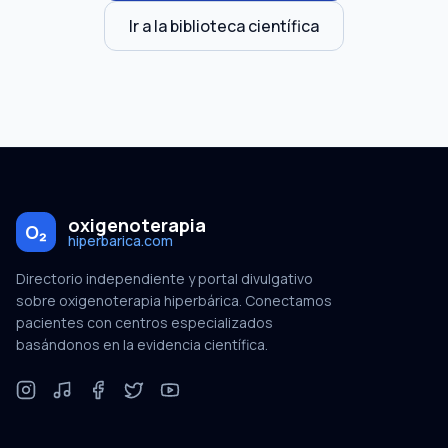
Ir a la biblioteca científica
oxigenoterapia
O₂
hiperbarica.com
Directorio independiente y portal divulgativo
sobre oxigenoterapia hiperbárica. Conectamos
pacientes con centros especializados
basándonos en la evidencia científica.