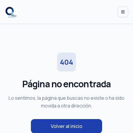
Abrir
404
Página no encontrada
Lo sentimos, la página que buscas no existe o ha sido
movida a otra dirección.
Volver al inicio