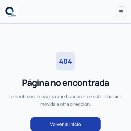
Abrir
404
Página no encontrada
Lo sentimos, la página que buscas no existe o ha sido
movida a otra dirección.
Volver al inicio