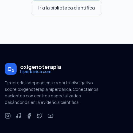
Ir a la biblioteca científica
oxigenoterapia
O₂
hiperbarica.com
Directorio independiente y portal divulgativo
sobre oxigenoterapia hiperbárica. Conectamos
pacientes con centros especializados
basándonos en la evidencia científica.