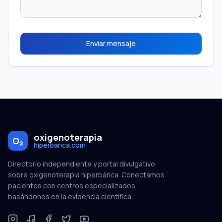
Enviar mensaje
oxigenoterapia
O₂
hiperbarica.com
Directorio independiente y portal divulgativo
sobre oxigenoterapia hiperbárica. Conectamos
pacientes con centros especializados
basándonos en la evidencia científica.