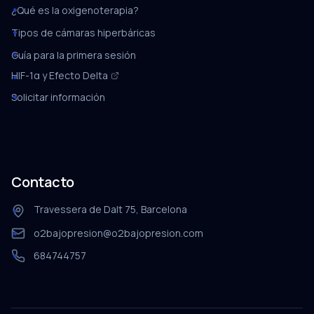
¿Qué es la oxigenoterapia?
Tipos de cámaras hiperbáricas
Guía para la primera sesión
HIF-1α y Efecto Delta
Solicitar información
Contacto
Travessera de Dalt 75, Barcelona
o2bajopresion@o2bajopresion.com
684744757