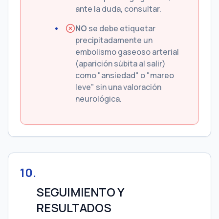
ante la duda, consultar.
NO
se debe etiquetar
precipitadamente un
embolismo gaseoso arterial
(aparición súbita al salir)
como "ansiedad" o "mareo
leve" sin una valoración
neurológica.
10
.
SEGUIMIENTO Y
RESULTADOS