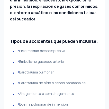
una inmersión, el ascenso, la exposición a
presión, la respiración de gases comprimidos,
el entorno acuático o las condiciones físicas
del buceador
.
Tipos de accidentes que pueden incluirse:
Enfermedad descompresiva
Embolismo gaseoso arterial
Barotrauma pulmonar
Barotrauma de oído o senos paranasales
Ahogamiento o semiahogamiento
Edema pulmonar de inmersión