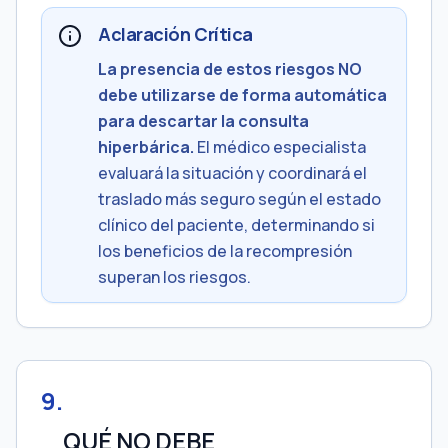
Aclaración Crítica
La presencia de estos riesgos NO
debe utilizarse de forma automática
para descartar la consulta
hiperbárica.
El médico especialista
evaluará la situación y coordinará el
traslado más seguro según el estado
clínico del paciente, determinando si
los beneficios de la recompresión
superan los riesgos.
9
.
QUÉ NO DEBE