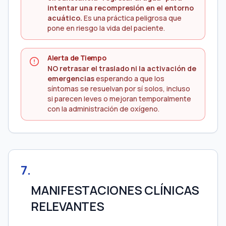
intentar una recompresión en el entorno
acuático.
Es una práctica peligrosa que
pone en riesgo la vida del paciente.
Alerta de Tiempo
NO retrasar el traslado ni la activación de
emergencias
esperando a que los
síntomas se resuelvan por sí solos, incluso
si parecen leves o mejoran temporalmente
con la administración de oxígeno.
7
.
MANIFESTACIONES CLÍNICAS
RELEVANTES