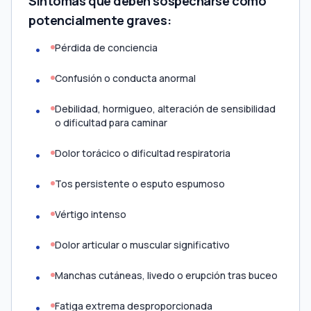
Síntomas que deben sospecharse como
potencialmente graves:
Pérdida de conciencia
Confusión o conducta anormal
Debilidad, hormigueo, alteración de sensibilidad
o dificultad para caminar
Dolor torácico o dificultad respiratoria
Tos persistente o esputo espumoso
Vértigo intenso
Dolor articular o muscular significativo
Manchas cutáneas, livedo o erupción tras buceo
Fatiga extrema desproporcionada