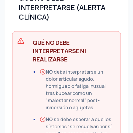
INTERPRETARSE (ALERTA
CLÍNICA)
QUÉ NO DEBE
INTERPRETARSE NI
REALIZARSE
NO
debe interpretarse un
dolor articular agudo,
hormigueo o fatiga inusual
tras bucear como un
"malestar normal" post-
inmersión o agujetas.
NO
se debe esperar a que los
síntomas "se resuelvan por sí