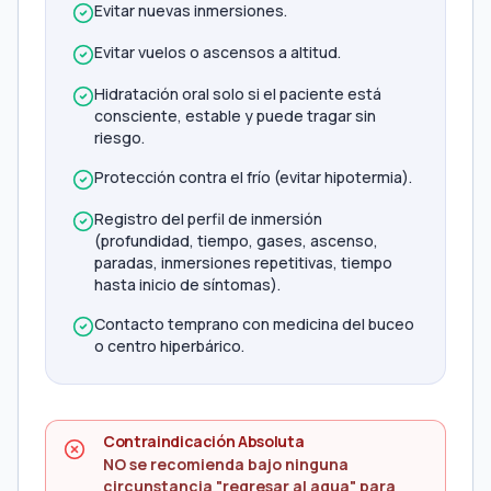
Evitar nuevas inmersiones.
Evitar vuelos o ascensos a altitud.
Hidratación oral solo si el paciente está
consciente, estable y puede tragar sin
riesgo.
Protección contra el frío (evitar hipotermia).
Registro del perfil de inmersión
(profundidad, tiempo, gases, ascenso,
paradas, inmersiones repetitivas, tiempo
hasta inicio de síntomas).
Contacto temprano con medicina del buceo
o centro hiperbárico.
Contraindicación Absoluta
NO se recomienda bajo ninguna
circunstancia "regresar al agua" para