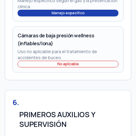
Manejo específico según el gas y la presentación
clínica.
Manejo específico
Cámaras de baja presión wellness
(inflables/lona)
Uso no aplicable para el tratamiento de
accidentes de buceo.
No aplicable
6
.
PRIMEROS AUXILIOS Y
SUPERVISIÓN