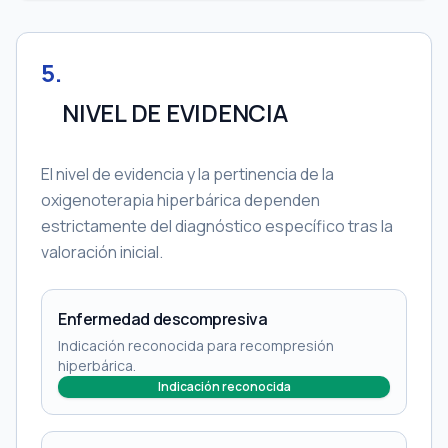
5
.
NIVEL DE EVIDENCIA
El nivel de evidencia y la pertinencia de la
oxigenoterapia hiperbárica dependen
estrictamente del diagnóstico específico tras la
valoración inicial.
Enfermedad descompresiva
Indicación reconocida para recompresión
hiperbárica.
Indicación reconocida