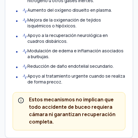
nitrógeno u otros gases inertes.
Aumento del oxígeno disuelto en plasma.
Mejora de la oxigenación de tejidos
isquémicos o hipóxicos.
Apoyo a la recuperación neurológica en
cuadros disbáricos.
Modulación de edema e inflamación asociados
a burbujas.
Reducción de daño endotelial secundario.
Apoyo al tratamiento urgente cuando se realiza
de forma precoz.
Estos mecanismos no implican que
todo accidente de buceo requiera
cámara ni garantizan recuperación
completa.