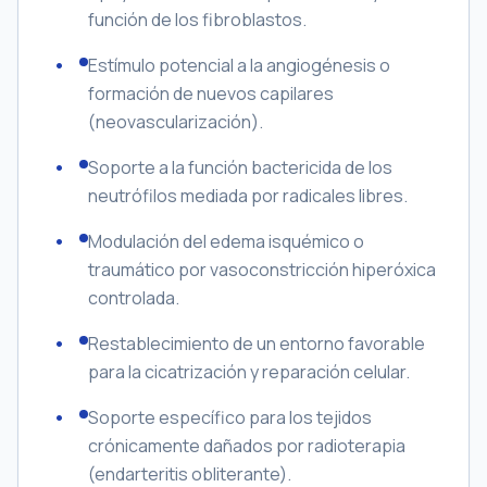
función de los fibroblastos.
Estímulo potencial a la angiogénesis o
formación de nuevos capilares
(neovascularización).
Soporte a la función bactericida de los
neutrófilos mediada por radicales libres.
Modulación del edema isquémico o
traumático por vasoconstricción hiperóxica
controlada.
Restablecimiento de un entorno favorable
para la cicatrización y reparación celular.
Soporte específico para los tejidos
crónicamente dañados por radioterapia
(endarteritis obliterante).