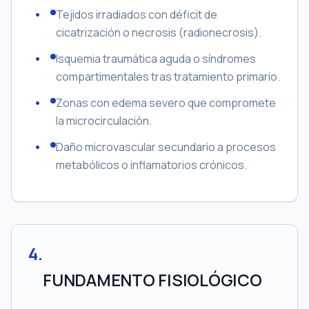
Tejidos irradiados con déficit de
cicatrización o necrosis (radionecrosis).
Isquemia traumática aguda o síndromes
compartimentales tras tratamiento primario.
Zonas con edema severo que compromete
la microcirculación.
Daño microvascular secundario a procesos
metabólicos o inflamatorios crónicos.
4
.
FUNDAMENTO FISIOLÓGICO