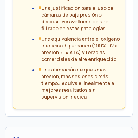
Una justificación para el uso de
cámaras de baja presión o
dispositivos wellness de aire
filtrado en estas patologías.
Una equivalencia entre el oxígeno
medicinal hiperbárico (100% O2 a
presión >1.4 ATA) y terapias
comerciales de aire enriquecido.
Una afirmación de que «más
presión, más sesiones o más
tiempo» equivale linealmente a
mejores resultados sin
supervisión médica.