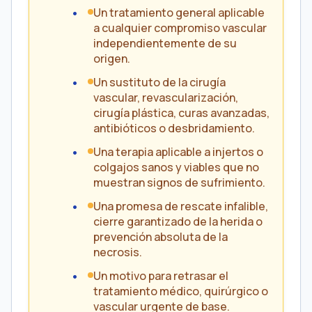
Un tratamiento general aplicable
a cualquier compromiso vascular
independientemente de su
origen.
Un sustituto de la cirugía
vascular, revascularización,
cirugía plástica, curas avanzadas,
antibióticos o desbridamiento.
Una terapia aplicable a injertos o
colgajos sanos y viables que no
muestran signos de sufrimiento.
Una promesa de rescate infalible,
cierre garantizado de la herida o
prevención absoluta de la
necrosis.
Un motivo para retrasar el
tratamiento médico, quirúrgico o
vascular urgente de base.