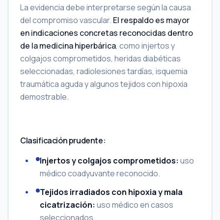
La evidencia debe interpretarse según la causa
del compromiso vascular.
El respaldo es mayor
en indicaciones concretas reconocidas dentro
de la medicina hiperbárica
, como injertos y
colgajos comprometidos, heridas diabéticas
seleccionadas, radiolesiones tardías, isquemia
traumática aguda y algunos tejidos con hipoxia
demostrable.
Clasificación prudente:
Injertos y colgajos comprometidos:
uso
médico coadyuvante reconocido.
Tejidos irradiados con hipoxia y mala
cicatrización:
uso médico en casos
seleccionados.