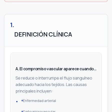
1
.
DEFINICIÓN CLÍNICA
A. El compromiso vascular aparece cuando...
Se reduce o interrumpe el flujo sanguíneo
adecuado hacia los tejidos. Las causas
principales incluyen:
Enfermedad arterial
Daño microvascular