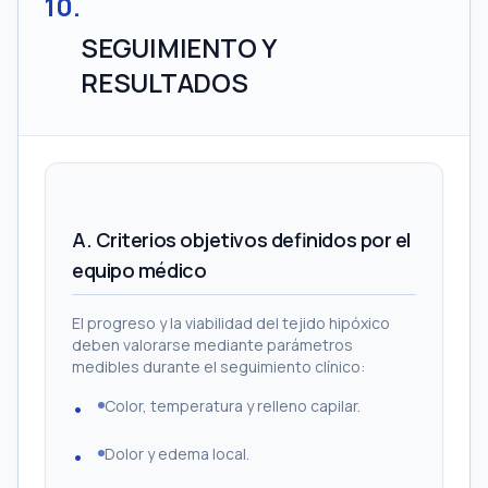
10
.
SEGUIMIENTO Y
RESULTADOS
A. Criterios objetivos definidos por el
equipo médico
El progreso y la viabilidad del tejido hipóxico
deben valorarse mediante parámetros
medibles durante el seguimiento clínico:
Color, temperatura y relleno capilar.
Dolor y edema local.