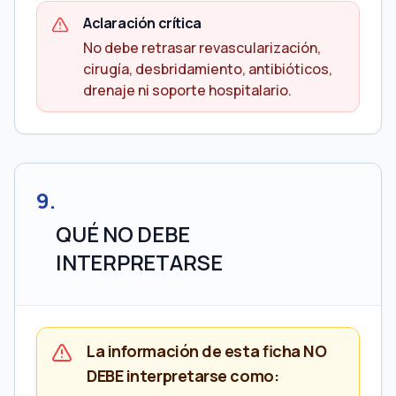
Aclaración crítica
No debe retrasar revascularización,
cirugía, desbridamiento, antibióticos,
drenaje ni soporte hospitalario.
9
.
QUÉ NO DEBE
INTERPRETARSE
La información de esta ficha NO
DEBE interpretarse como: