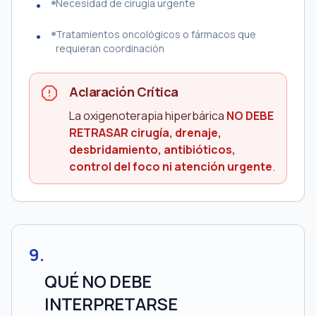
Necesidad de cirugía urgente
Tratamientos oncológicos o fármacos que
requieran coordinación
Aclaración Crítica
La oxigenoterapia hiperbárica
NO DEBE
RETRASAR cirugía, drenaje,
desbridamiento, antibióticos,
control del foco ni atención urgente
.
9
.
QUÉ NO DEBE
INTERPRETARSE