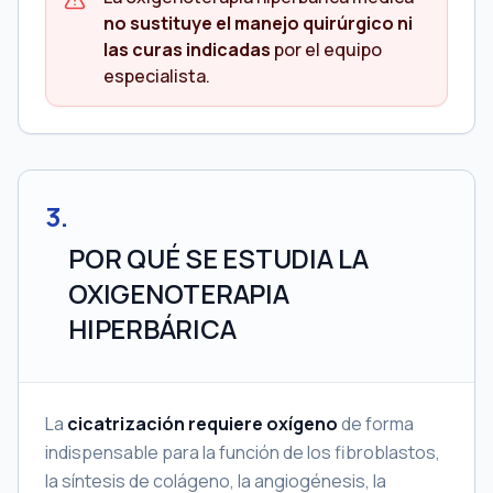
no sustituye el manejo quirúrgico ni
las curas indicadas
por el equipo
especialista.
3
.
POR QUÉ SE ESTUDIA LA
OXIGENOTERAPIA
HIPERBÁRICA
La
cicatrización requiere oxígeno
de forma
indispensable para la función de los fibroblastos,
la síntesis de colágeno, la angiogénesis, la