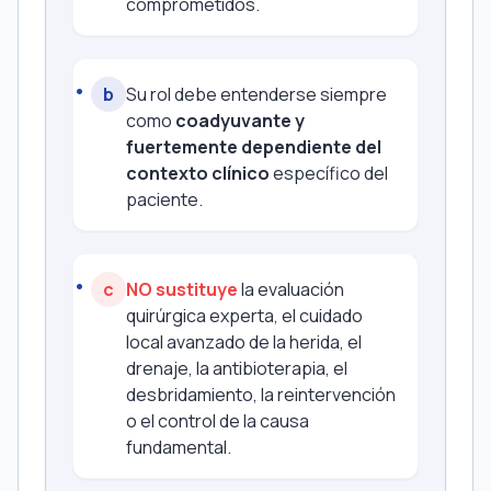
comprometidos.
b
Su rol debe entenderse siempre
como
coadyuvante y
fuertemente dependiente del
contexto clínico
específico del
paciente.
c
NO sustituye
la evaluación
quirúrgica experta, el cuidado
local avanzado de la herida, el
drenaje, la antibioterapia, el
desbridamiento, la reintervención
o el control de la causa
fundamental.