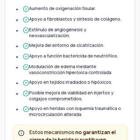
Aumento de oxigenación tisular.
Apoyo a fibroblastos y síntesis de colágeno.
Estímulo de angiogénesis y
neovascularización.
Mejora del entorno de cicatrización.
Apoyo a función bactericida de neutrófilos.
Modulación de edema mediante
vasoconstricción hiperóxica controlada.
Apoyo en tejidos irradiados o hipóxicos.
Posible mejora de viabilidad en injertos y
colgajos comprometidos.
Apoyo en heridas con isquemia traumática o
microcirculación alterada.
Estos mecanismos
no garantizan el
cierre de la herida
ni
sustituyen