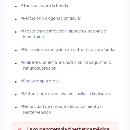
Tensión sobre la herida
Perfusión y oxigenación tisular
Presencia de infección, absceso, seroma o
hematoma
Necrosis o exposición de estructuras profundas
Diabetes, anemia, malnutrición, tabaquismo o
inmunosupresión
Radioterapia previa
Material protésico, placas, mallas o implantes
Necesidad de drenaje, desbridamiento o
reintervención
La oxigenoterapia hiperbárica médica