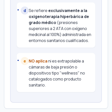
d
Se refiere
exclusivamente a la
oxigenoterapia hiperbárica de
grado médico
(presiones
superiores a 2 ATA con oxígeno
medicinal al 100%) administrada en
entornos sanitarios cualificados.
e
NO aplica
ni es extrapolable a
cámaras de baja presión o
dispositivos tipo "wellness" no
catalogados como producto
sanitario.