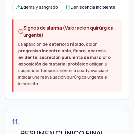
Edema y sangrado
Dehiscencia incipiente
Signos de alarma (Valoración quirúrgica
urgente)
La aparición de
deterioro rápido, dolor
progresivo incontrolable, fiebre, necrosis
evidente, secreción purulenta de mal olor o
exposición de material protésico
obligan a
suspender temporalmente la coadyuvancia e
indicar una reevaluación quirúrgica urgente e
inmediata.
11
.
RESUMEN CLÍNICO FINAL