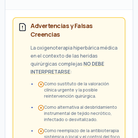
Advertencias y Falsas
Creencias
La oxigenoterapia hiperbárica médica
en el contexto de las heridas
quirúrgicas complejas
NO DEBE
INTERPRETARSE
:
Como sustituto de la valoración
clínica urgente y la posible
reintervención quirúrgica.
Como alternativa al desbridamiento
instrumental de tejido necrótico,
infectado o desvitalizado.
Como reemplazo de la antibioterapia
sistémica o local y el control del foco