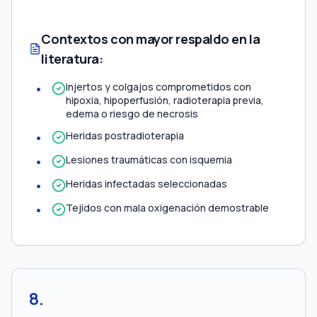
Contextos con mayor respaldo en la
literatura:
Injertos y colgajos comprometidos con
hipoxia, hipoperfusión, radioterapia previa,
edema o riesgo de necrosis
Heridas postradioterapia
Lesiones traumáticas con isquemia
Heridas infectadas seleccionadas
Tejidos con mala oxigenación demostrable
8
.