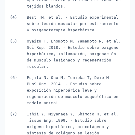
tejidos blandos.
Best TM, et al. - Estudio experimental
sobre lesión muscular por estiramiento
y oxigenoterapia hiperbárica.
Oyaizu T, Enomoto M, Yamamoto N, et al.
Sci Rep. 2018. - Estudio sobre oxígeno
hiperbárico, inflamación, oxigenación
de músculo lesionado y regeneración
muscular.
Fujita N, Ono M, Tomioka T, Deie M.
PLoS One. 2014. - Estudio sobre
exposición hiperbárica leve y
regeneración de músculo esquelético en
modelo animal.
Ishii Y, Miyanaga Y, Shimojo H, et al.
Tissue Eng. 1999. - Estudio sobre
oxígeno hiperbárico, procolágeno y
síntesis de colágeno en lesión