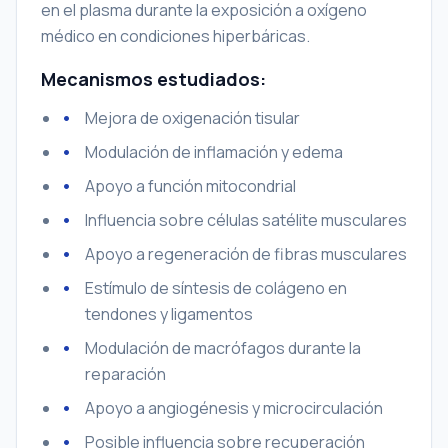
en el plasma durante la exposición a oxígeno
médico en condiciones hiperbáricas.
Mecanismos estudiados:
Mejora de oxigenación tisular
Modulación de inflamación y edema
Apoyo a función mitocondrial
Influencia sobre células satélite musculares
Apoyo a regeneración de fibras musculares
Estímulo de síntesis de colágeno en
tendones y ligamentos
Modulación de macrófagos durante la
reparación
Apoyo a angiogénesis y microcirculación
Posible influencia sobre recuperación