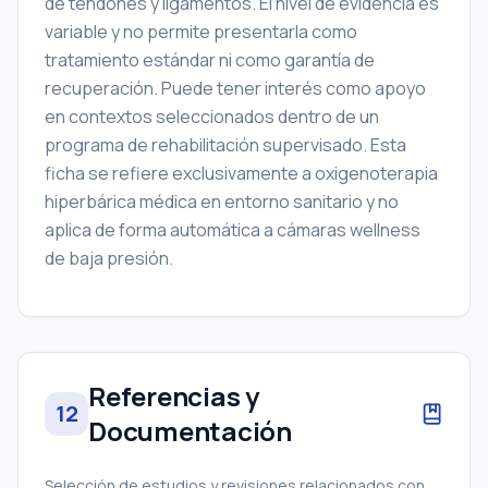
de tendones y ligamentos. El nivel de evidencia es
variable y no permite presentarla como
tratamiento estándar ni como garantía de
recuperación. Puede tener interés como apoyo
en contextos seleccionados dentro de un
programa de rehabilitación supervisado. Esta
ficha se refiere exclusivamente a oxigenoterapia
hiperbárica médica en entorno sanitario y no
aplica de forma automática a cámaras wellness
de baja presión.
Referencias y
12
Documentación
Selección de estudios y revisiones relacionados con