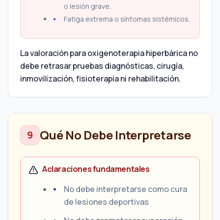
o lesión grave.
Fatiga extrema o síntomas sistémicos.
La valoración para oxigenoterapia hiperbárica no
debe retrasar pruebas diagnósticas, cirugía,
inmovilización, fisioterapia ni rehabilitación.
Qué No Debe Interpretarse
9
Aclaraciones fundamentales
No debe interpretarse como cura
de lesiones deportivas