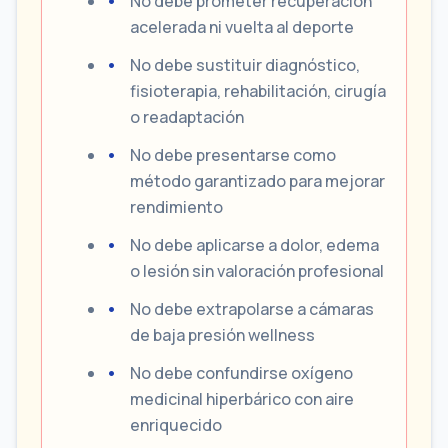
No debe prometer recuperación
acelerada ni vuelta al deporte
No debe sustituir diagnóstico,
fisioterapia, rehabilitación, cirugía
o readaptación
No debe presentarse como
método garantizado para mejorar
rendimiento
No debe aplicarse a dolor, edema
o lesión sin valoración profesional
No debe extrapolarse a cámaras
de baja presión wellness
No debe confundirse oxígeno
medicinal hiperbárico con aire
enriquecido