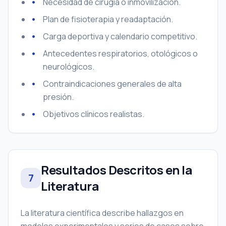
Necesidad de cirugía o inmovilización.
Plan de fisioterapia y readaptación.
Carga deportiva y calendario competitivo.
Antecedentes respiratorios, otológicos o
neurológicos.
Contraindicaciones generales de alta
presión.
Objetivos clínicos realistas.
Resultados Descritos en la
7
Literatura
La literatura científica describe hallazgos en