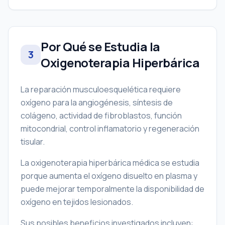
Por Qué se Estudia la
3
Oxigenoterapia Hiperbárica
La reparación musculoesquelética requiere
oxígeno para la angiogénesis, síntesis de
colágeno, actividad de fibroblastos, función
mitocondrial, control inflamatorio y regeneración
tisular.
La oxigenoterapia hiperbárica médica se estudia
porque aumenta el oxígeno disuelto en plasma y
puede mejorar temporalmente la disponibilidad de
oxígeno en tejidos lesionados.
Sus posibles beneficios investigados incluyen: