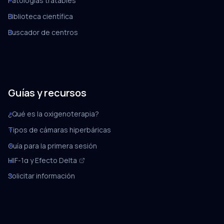
Patologías tratables
Biblioteca científica
Buscador de centros
Guías y recursos
¿Qué es la oxigenoterapia?
Tipos de cámaras hiperbáricas
Guía para la primera sesión
HIF-1α y Efecto Delta
Solicitar información