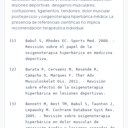
lesiones deportivas, desgarros musculares,
contusiones, ligamentos, tendones, dolor muscular
postejercicio y oxigenoterapia hiperbárica médica. La
presencia de referencias científicas no implica
recomendación terapéutica individual.
Babul S, Rhodes EC. Sports Med. 2000. -
Revisión sobre el papel de la
oxigenoterapia hiperbárica en medicina
deportiva.
Barata P, Cervaens M, Resende R,
Camacho O, Marques F. Ther Adv
Musculoskelet Dis. 2011. - Revisión
sobre efectos de la oxigenoterapia
hiperbárica en lesiones deportivas.
Bennett M, Best TM, Babul S, Taunton J,
Lepawsky M. Cochrane Database Syst Rev.
2005. - Revisión sobre oxigenoterapia
hiperbárica en dolor muscular de
aparición tardía y lesiones cerradas de