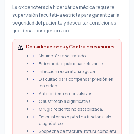
La oxigenoterapia hiperbárica médica requiere
supervisión facultativa estricta para garantizar la
seguridad del paciente y descartar condiciones
que desaconsejen su uso.
Consideraciones y Contraindicaciones
Neumotórax no tratado.
Enfermedad pulmonar relevante.
Infección respiratoria aguda.
Dificultad para compensar presión en
los oídos.
Antecedentes convulsivos.
Claustrofobia significativa.
Cirugía reciente no estabilizada.
Dolor intenso o pérdida funcional sin
diagnóstico.
Sospecha de fractura, rotura completa