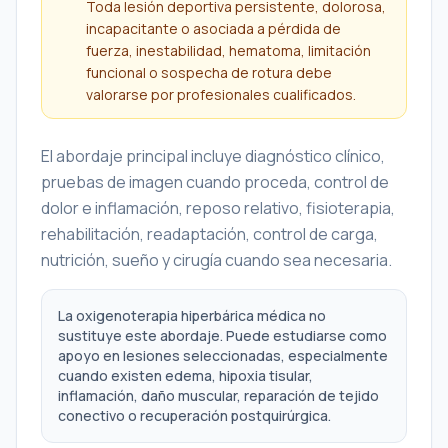
Toda lesión deportiva persistente, dolorosa,
incapacitante o asociada a pérdida de
fuerza, inestabilidad, hematoma, limitación
funcional o sospecha de rotura debe
valorarse por profesionales cualificados.
El abordaje principal incluye diagnóstico clínico,
pruebas de imagen cuando proceda, control de
dolor e inflamación, reposo relativo, fisioterapia,
rehabilitación, readaptación, control de carga,
nutrición, sueño y cirugía cuando sea necesaria.
La oxigenoterapia hiperbárica médica no
sustituye este abordaje. Puede estudiarse como
apoyo en lesiones seleccionadas, especialmente
cuando existen edema, hipoxia tisular,
inflamación, daño muscular, reparación de tejido
conectivo o recuperación postquirúrgica.