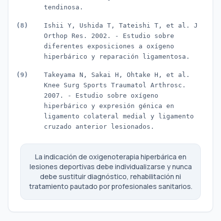
tendinosa.
Ishii Y, Ushida T, Tateishi T, et al. J
Orthop Res. 2002. - Estudio sobre
diferentes exposiciones a oxígeno
hiperbárico y reparación ligamentosa.
Takeyama N, Sakai H, Ohtake H, et al.
Knee Surg Sports Traumatol Arthrosc.
2007. - Estudio sobre oxígeno
hiperbárico y expresión génica en
ligamento colateral medial y ligamento
cruzado anterior lesionados.
La indicación de oxigenoterapia hiperbárica en
lesiones deportivas debe individualizarse y nunca
debe sustituir diagnóstico, rehabilitación ni
tratamiento pautado por profesionales sanitarios.