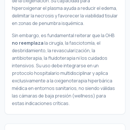
de la oxigenación. Su capacidad para
hiperoxigenar el plasma ayuda a reducir el edema,
delimitar la necrosis y favorecer la viabilidad tisular
en zonas de penumbra isquémica.
Sin embargo, es fundamental reiterar que la OHB
no reemplaza
la cirugía, la fasciotomía, el
desbridamiento, la revascularización, la
antibioterapia, la fluidoterapia ni los cuidados
intensivos. Su uso debe integrarse en un
protocolo hospitalario multidisciplinar y aplica
exclusivamente a la oxigenoterapia hiperbárica
médica en entornos sanitarios, no siendo válidas
las cámaras de baja presión (wellness) para
estas indicaciones críticas.