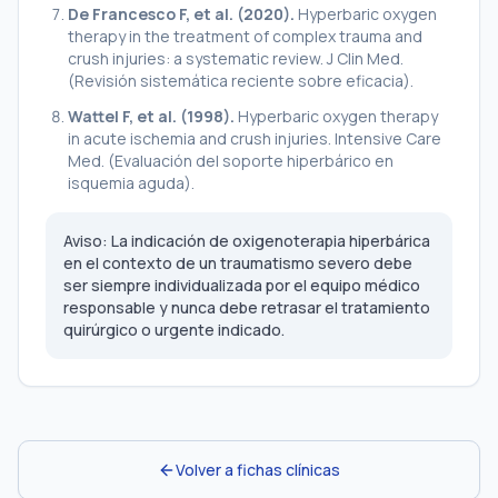
De Francesco F, et al. (2020).
Hyperbaric oxygen
therapy in the treatment of complex trauma and
crush injuries: a systematic review.
J Clin Med.
(Revisión sistemática reciente sobre eficacia).
Wattel F, et al. (1998).
Hyperbaric oxygen therapy
in acute ischemia and crush injuries.
Intensive Care
Med. (Evaluación del soporte hiperbárico en
isquemia aguda).
Aviso: La indicación de oxigenoterapia hiperbárica
en el contexto de un traumatismo severo debe
ser siempre individualizada por el equipo médico
responsable y nunca debe retrasar el tratamiento
quirúrgico o urgente indicado.
Volver a fichas clínicas