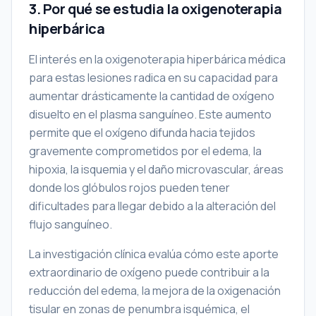
3. Por qué se estudia la oxigenoterapia
hiperbárica
El interés en la oxigenoterapia hiperbárica médica
para estas lesiones radica en su capacidad para
aumentar drásticamente la cantidad de oxígeno
disuelto en el plasma sanguíneo. Este aumento
permite que el oxígeno difunda hacia tejidos
gravemente comprometidos por el edema, la
hipoxia, la isquemia y el daño microvascular, áreas
donde los glóbulos rojos pueden tener
dificultades para llegar debido a la alteración del
flujo sanguíneo.
La investigación clínica evalúa cómo este aporte
extraordinario de oxígeno puede contribuir a la
reducción del edema, la mejora de la oxigenación
tisular en zonas de penumbra isquémica, el