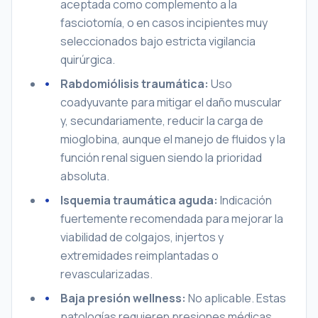
aceptada como complemento a la
fasciotomía, o en casos incipientes muy
seleccionados bajo estricta vigilancia
quirúrgica.
Rabdomiólisis traumática:
Uso
coadyuvante para mitigar el daño muscular
y, secundariamente, reducir la carga de
mioglobina, aunque el manejo de fluidos y la
función renal siguen siendo la prioridad
absoluta.
Isquemia traumática aguda:
Indicación
fuertemente recomendada para mejorar la
viabilidad de colgajos, injertos y
extremidades reimplantadas o
revascularizadas.
Baja presión wellness:
No aplicable. Estas
patologías requieren presiones médicas