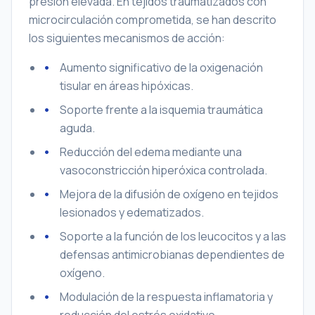
presión elevada. En tejidos traumatizados con
microcirculación comprometida, se han descrito
los siguientes mecanismos de acción:
Aumento significativo de la oxigenación
tisular en áreas hipóxicas.
Soporte frente a la isquemia traumática
aguda.
Reducción del edema mediante una
vasoconstricción hiperóxica controlada.
Mejora de la difusión de oxígeno en tejidos
lesionados y edematizados.
Soporte a la función de los leucocitos y a las
defensas antimicrobianas dependientes de
oxígeno.
Modulación de la respuesta inflamatoria y