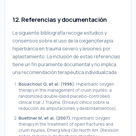
12. Referencias y documentación
La siguiente bibliografía recoge estudios y
consensos sobre el uso de la oxigenoterapia
hiperbárica en trauma severo y lesiones por
aplastamiento. La inclusión de estas referencias
tiene un fin puramente documental y no implica
una recomendación terapéutica individualizada.
Bouachour G, et al. (1996).
Hyperbaric oxygen
therapy in the management of crush injuries: a
randomized double-blind placebo-controlled
clinical trial.
J Trauma. (Ensayo clínico sobre la
reducción de amputaciones y desbridamientos).
Buettner M, et al. (2007).
Hyperbaric oxygen
therapy in the treatment of open fractures and
crush injuries.
Emerg Med Clin North Am. (Revisión