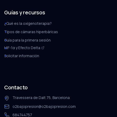
Guías y recursos
¿Qué es la oxigenoterapia?
Tipos de cámaras hiperbáricas
Guía para la primera sesión
HIF-1α y Efecto Delta
Solicitar información
Contacto
Travessera de Dalt 75, Barcelona
o2bajopresion@o2bajopresion.com
684744757