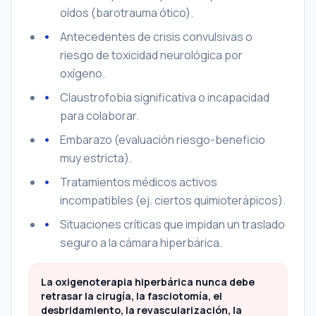
oídos (barotrauma ótico).
Antecedentes de crisis convulsivas o
riesgo de toxicidad neurológica por
oxígeno.
Claustrofobia significativa o incapacidad
para colaborar.
Embarazo (evaluación riesgo-beneficio
muy estricta).
Tratamientos médicos activos
incompatibles (ej. ciertos quimioterápicos).
Situaciones críticas que impidan un traslado
seguro a la cámara hiperbárica.
La oxigenoterapia hiperbárica nunca debe
retrasar la cirugía, la fasciotomía, el
desbridamiento, la revascularización, la