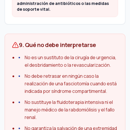
administración de antibióticos o las medidas
de soporte vital.
9. Qué no debe interpretarse
No es un sustituto de la cirugía de urgencia,
el desbridamiento o la revascularización.
No debe retrasar en ningún caso la
realización de una fasciotomía cuando está
indicada por síndrome compartimental.
No sustituye la fluidoterapia intensiva ni el
manejo médico de la rabdomiólisis y el fallo
renal.
No garantiza la salvación de una extremidad