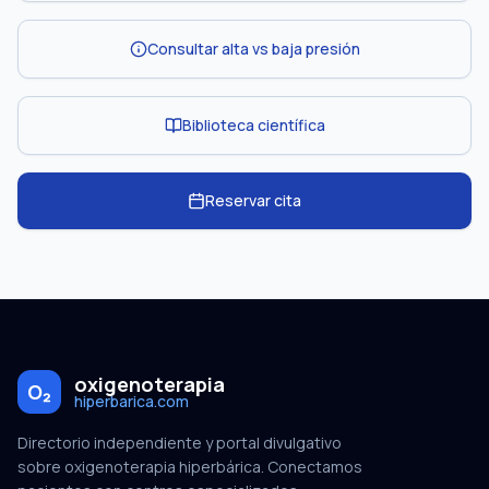
Consultar alta vs baja presión
Biblioteca científica
Reservar cita
oxigenoterapia
O₂
hiperbarica.com
Directorio independiente y portal divulgativo
sobre oxigenoterapia hiperbárica. Conectamos