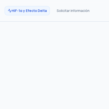
HIF-1α y Efecto Delta
Solicitar información