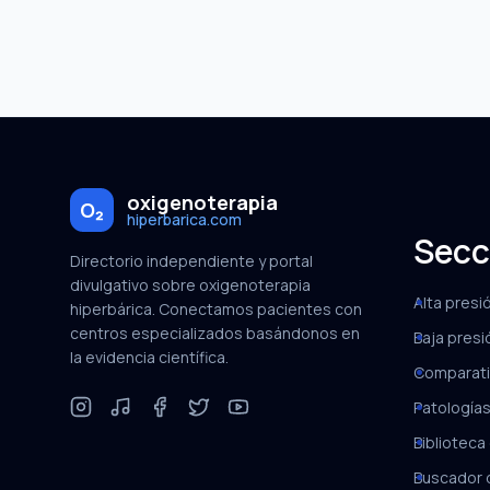
oxigenoterapia
O₂
hiperbarica.com
Secc
Directorio independiente y portal
divulgativo sobre oxigenoterapia
Alta presi
hiperbárica. Conectamos pacientes con
centros especializados basándonos en
Baja presi
la evidencia científica.
Comparati
Patologías
Biblioteca 
Buscador 