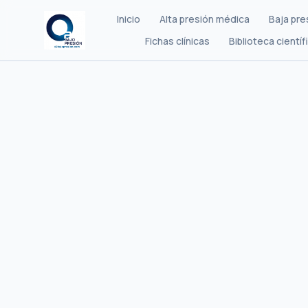
Inicio
Alta presión médica
Baja pre
Fichas clínicas
Biblioteca científ