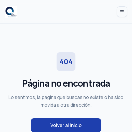
Abrir
404
Página no encontrada
Lo sentimos, la página que buscas no existe o ha sido
movida a otra dirección.
Volver al inicio