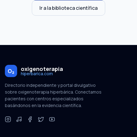
Ir a la biblioteca científica
oxigenoterapia
O₂
hiperbarica.com
Directorio independiente y portal divulgativo
sobre oxigenoterapia hiperbárica. Conectamos
pacientes con centros especializados
basándonos en la evidencia científica.