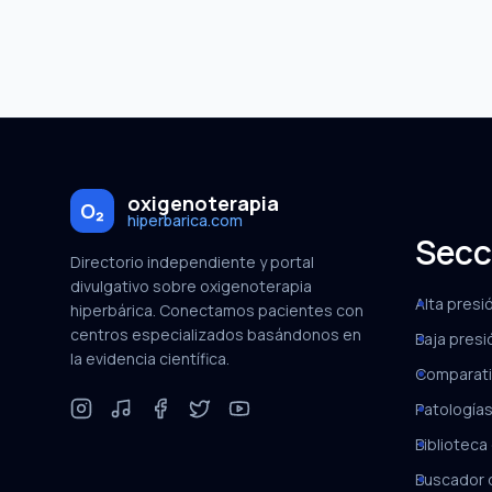
oxigenoterapia
O₂
hiperbarica.com
Secc
Directorio independiente y portal
divulgativo sobre oxigenoterapia
Alta presi
hiperbárica. Conectamos pacientes con
centros especializados basándonos en
Baja presi
la evidencia científica.
Comparati
Patologías
Biblioteca 
Buscador 