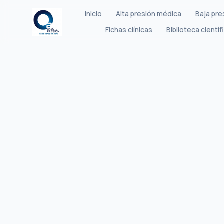
Inicio
Alta presión médica
Baja pre
Fichas clínicas
Biblioteca científ