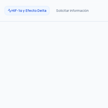
HIF-1α y Efecto Delta
Solicitar información