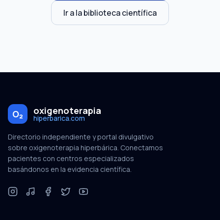
Ir a la biblioteca científica
oxigenoterapia
O₂
hiperbarica.com
Directorio independiente y portal divulgativo
sobre oxigenoterapia hiperbárica. Conectamos
pacientes con centros especializados
basándonos en la evidencia científica.