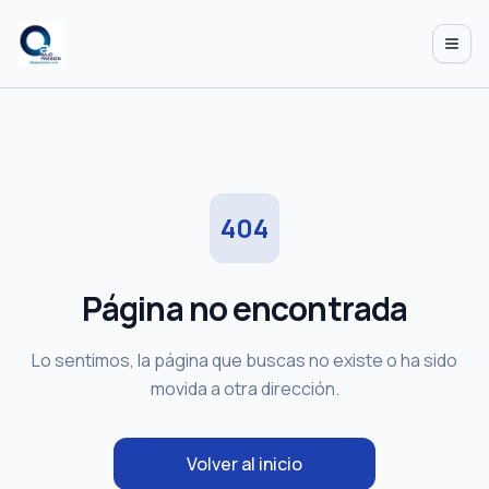
Abrir
404
Página no encontrada
Lo sentimos, la página que buscas no existe o ha sido
movida a otra dirección.
Volver al inicio